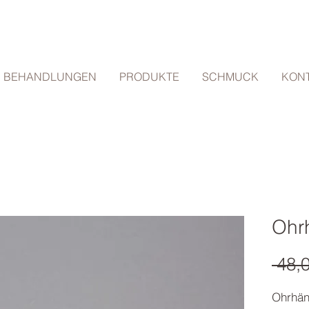
BEHANDLUNGEN
PRODUKTE
SCHMUCK
KON
Ohr
 48,
Ohrhän