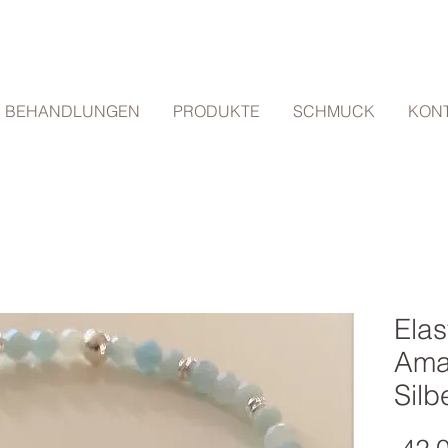
BEHANDLUNGEN
PRODUKTE
SCHMUCK
KON
Ela
Ama
Silb