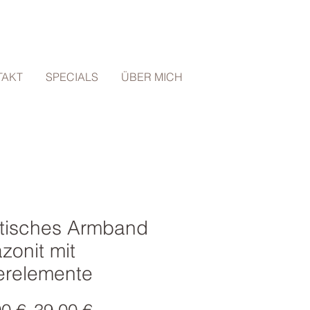
TAKT
SPECIALS
ÜBER MICH
stisches Armband
zonit mit
erelemente