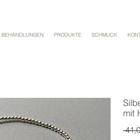
BEHANDLUNGEN
PRODUKTE
SCHMUCK
KON
Sil
mit 
 41,