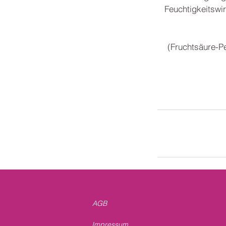
Feuchtigkeitswi
(Fruchtsäure-P
AGB
Impressum