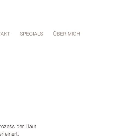
TAKT
SPECIALS
ÜBER MICH
rozess der Haut
feinert.