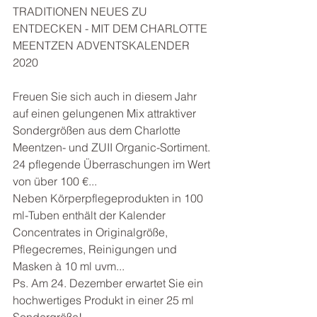
TRADITIONEN NEUES ZU 
ENTDECKEN - MIT DEM CHARLOTTE 
MEENTZEN ADVENTSKALENDER 
2020
Freuen Sie sich auch in diesem Jahr 
auf einen gelungenen Mix attraktiver 
Sondergrößen aus dem Charlotte 
Meentzen- und ZUII Organic-Sortiment.
24 pflegende Überraschungen im Wert 
von über 100 €...
Neben Körperpflegeprodukten in 100 
ml-Tuben enthält der Kalender 
Concentrates in Originalgröße, 
Pflegecremes, Reinigungen und 
Masken à 10 ml uvm...
Ps. Am 24. Dezember erwartet Sie ein 
hochwertiges Produkt in einer 25 ml 