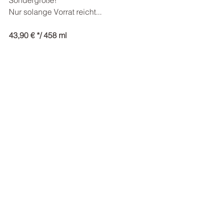
Sondergröße!
Nur solange Vorrat reicht...
43,90 € */ 458 ml