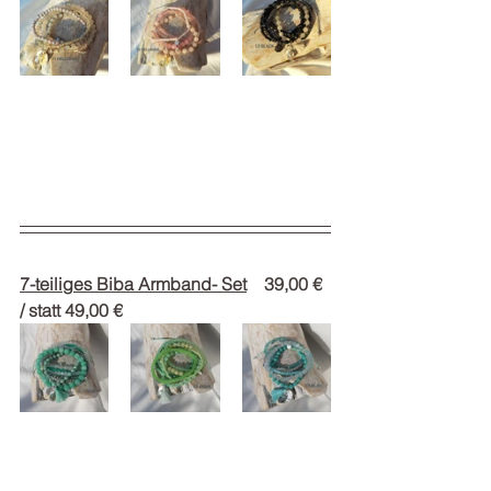
7-teiliges Biba Armband- Set
    39,00 € 
/ statt 49,00 €